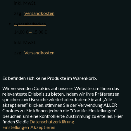
inkl. MwSt.
zzgl.
Versandkosten
Gyros überbacken
14,00
€
–
15,00
€
inkl. MwSt.
zzgl.
Versandkosten
Es befinden sich keine Produkte im Warenkorb.
Wir verwenden Cookies auf unserer Website, um Ihnen das
relevanteste Erlebnis zu bieten, indem wir Ihre Präferenzen
speichern und Besuche wiederholen. Indem Sie auf „Alle
akzeptieren“ klicken, stimmen Sie der Verwendung ALLER
Cookies zu. Sie können jedoch die "Cookie-Einstellungen"
besuchen, um eine kontrollierte Zustimmung zu erteilen. Hier
finden Sie die
Datenschutzerklärung
Einstellungen
Akzeptieren