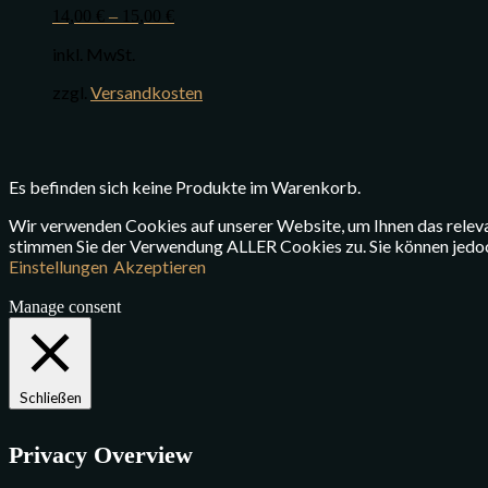
14,00
€
–
15,00
€
inkl. MwSt.
zzgl.
Versandkosten
Es befinden sich keine Produkte im Warenkorb.
Wir verwenden Cookies auf unserer Website, um Ihnen das relevan
stimmen Sie der Verwendung ALLER Cookies zu. Sie können jedoch 
Einstellungen
Akzeptieren
Manage consent
Schließen
Privacy Overview