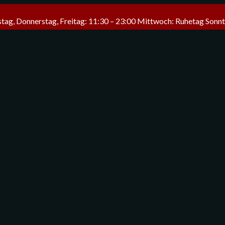
tag, Donnerstag, Freitag: 11:30 – 23:00 Mittwoch: Ruhetag Sonnt