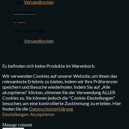
zzgl.
Versandkosten
Kinderpizza
9,50
€
inkl. 19 % MwSt.
zzgl.
Versandkosten
Es befinden sich keine Produkte im Warenkorb.
Wir verwenden Cookies auf unserer Website, um Ihnen das
relevanteste Erlebnis zu bieten, indem wir Ihre Präferenzen
speichern und Besuche wiederholen. Indem Sie auf „Alle
akzeptieren“ klicken, stimmen Sie der Verwendung ALLER
Cookies zu. Sie können jedoch die "Cookie-Einstellungen"
besuchen, um eine kontrollierte Zustimmung zu erteilen. Hier
finden Sie die
Datenschutzerklärung
Einstellungen
Akzeptieren
Manage consent