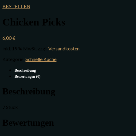
BESTELLEN
Chicken Picks
6,00
€
inkl. 19 % MwSt.
zzgl.
Versandkosten
Kategorie:
Schnelle Küche
Beschreibung
Bewertungen (0)
Beschreibung
7 Stück
Bewertungen