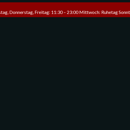
tag, Donnerstag, Freitag: 11:30 – 23:00 Mittwoch: Ruhetag Sonnt