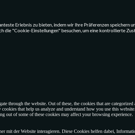
teste Erlebnis zu bieten, indem wir Ihre Präferenzen speichern un
die "Cookie-Einstellungen" besuchen, um eine kontrollierte Zusti
e through the website. Out of these, the cookies that are categorized a
rty cookies that help us analyze and understand how you use this websit
ting out of some of these cookies may affect your browsing experience.
r mit der Website interagieren. Diese Cookies helfen dabei, Informat