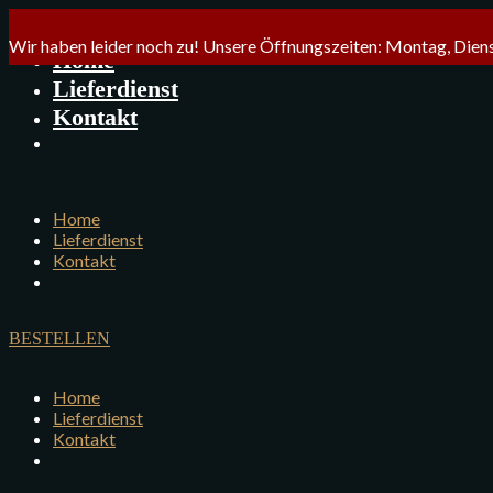
Wir haben leider noch zu! Unsere Öffnungszeiten: Montag, Diens
Home
Lieferdienst
Kontakt
Home
Lieferdienst
Kontakt
BESTELLEN
Home
Lieferdienst
Kontakt