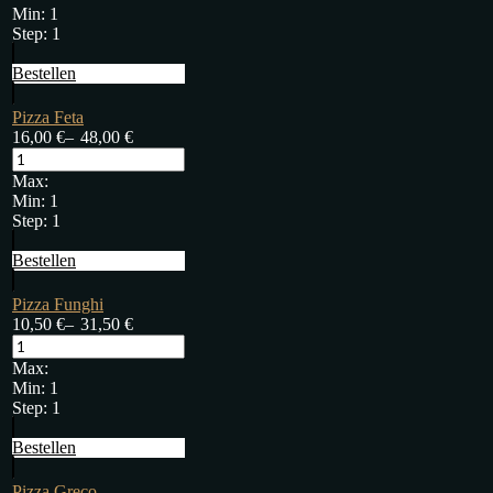
Min:
1
Step:
1
Bestellen
Pizza Feta
16,00
€
–
48,00
€
Max:
Min:
1
Step:
1
Bestellen
Pizza Funghi
10,50
€
–
31,50
€
Max:
Min:
1
Step:
1
Bestellen
Pizza Greco