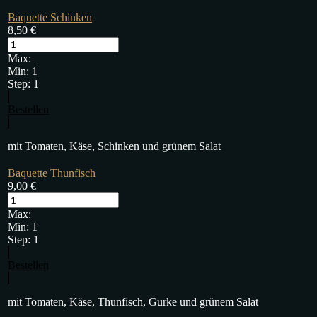
Baquette Schinken
8,50
€
Max:
Min:
1
Step:
1
Bestellen
mit Tomaten, Käse, Schinken und grünem Salat
Baquette Thunfisch
9,00
€
Max:
Min:
1
Step:
1
Bestellen
mit Tomaten, Käse, Thunfisch, Gurke und grünem Salat