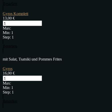
Bestellen
Gyros Komplett
13,00
€
Max:
Min:
1
Step:
1
Bestellen
mit Salat, Tsatsiki und Pommes Frites
Gyros
16,00
€
Max:
Min:
1
Step:
1
Bestellen