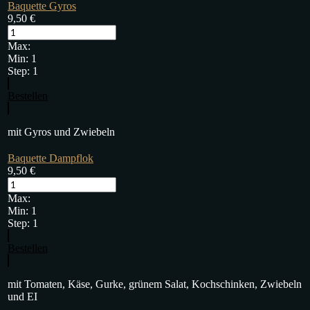
Baquette Gyros
9,50
€
Max:
Min:
1
Step:
1
Bestellen
mit Gyros und Zwiebeln
Baquette Dampflok
9,50
€
Max:
Min:
1
Step:
1
Bestellen
mit Tomaten, Käse, Gurke, grünem Salat, Kochschinken, Zwiebeln
und EI