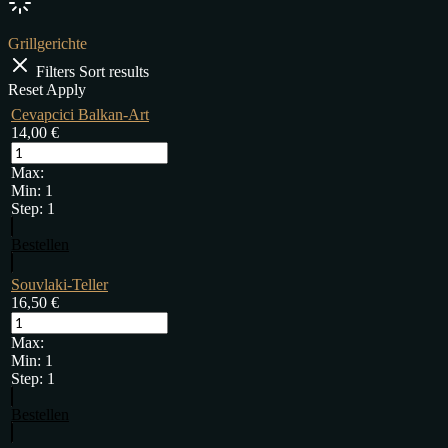
Grillgerichte
Filters
Sort results
Reset
Apply
Cevapcici Balkan-Art
14,00
€
Max:
Min:
1
Step:
1
Bestellen
Souvlaki-Teller
16,50
€
Max:
Min:
1
Step:
1
Bestellen