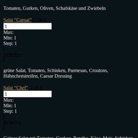
Tomaten, Gurken, Oliven, Schafskäse und Zwiebeln
Salat “Caesar”
12,00
€
Max:
Min:
1
Step:
1
Bestellen
grüne Salat, Tomaten, Schinken, Parmesan, Croutons,
Hähnchenstreifen, Caesar Dressing
Salat “Chef”
12,00
€
Max:
Min:
1
Step:
1
Bestellen