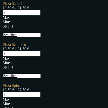
Pizza Salami
10,50
€
–
31,50
€
Max:
Min:
1
Step:
1
Bestellen
Pizza Schinken
10,50
€
–
31,50
€
Max:
Min:
1
Step:
1
Bestellen
Pizza Spinat
12,50
€
–
37,50
€
Max:
Min:
1