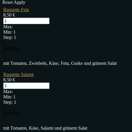
Reset
Apply
Baquette Feta
8,50
€
Max:
Min:
1
Step:
1
Bestellen
mit Tomaten, Zwiebeln, Käse, Feta, Gurke und grünem Salat
Baquette Salami
8,50
€
Max:
Min:
1
Step:
1
Bestellen
mit Tomaten, Käse, Salami und grünem Salat