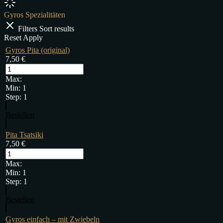
Gyros Spezialitäten
Filters
Sort results
Reset
Apply
Gyros Pita (original)
7,50
€
Max:
Min:
1
Step:
1
Bestellen
Pita Tsatsiki
7,50
€
Max:
Min:
1
Step:
1
Bestellen
Gyros einfach – mit Zwiebeln