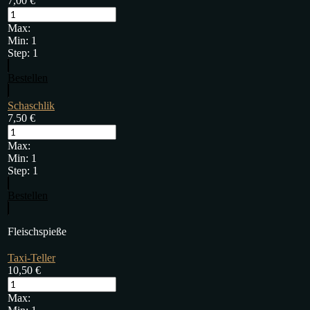
7,00
€
Max:
Min:
1
Step:
1
Bestellen
Schaschlik
7,50
€
Max:
Min:
1
Step:
1
Bestellen
Fleischspieße
Taxi-Teller
10,50
€
Max: