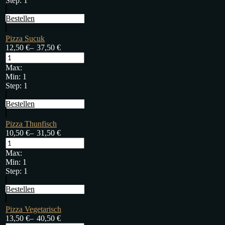
Step:
1
Bestellen
Pizza Sucuk
12,50
€
–
37,50
€
Max:
Min:
1
Step:
1
Bestellen
Pizza Thunfisch
10,50
€
–
31,50
€
Max:
Min:
1
Step:
1
Bestellen
Pizza Vegetarisch
13,50
€
–
40,50
€