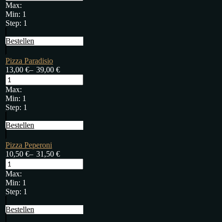
Max:
Min:
1
Step:
1
Bestellen
Pizza Paradisio
13,00
€
–
39,00
€
Max:
Min:
1
Step:
1
Bestellen
Pizza Peperoni
10,50
€
–
31,50
€
Max:
Min:
1
Step:
1
Bestellen