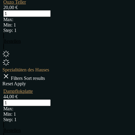
Ouzo Teller
20,00
€
Max:
Min:
1
Step:
1
Bestellen
Spezialitäten des Hauses
Filters
Sort results
Reset
Apply
Dampflokplatte
44,00
€
Max:
Min:
1
Step:
1
Bestellen